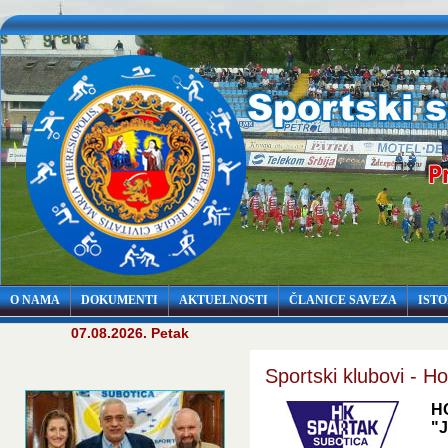
O NAMA
DOKUMENTI
AKTUELNOSTI
ČLANICE SAVEZA
ISTO
07.08.2026. Petak
Sportski klubovi - H
H
"