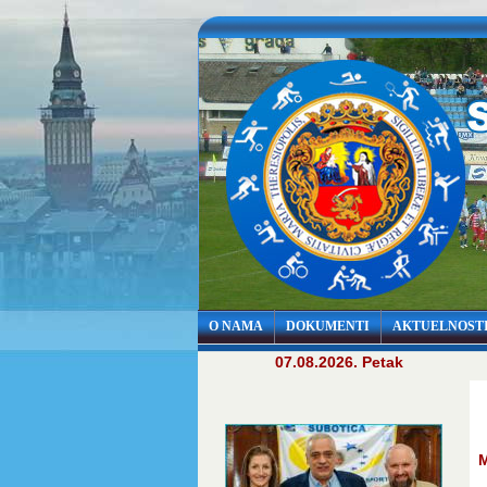
O NAMA
DOKUMENTI
AKTUELNOST
07.08.2026. Petak
M