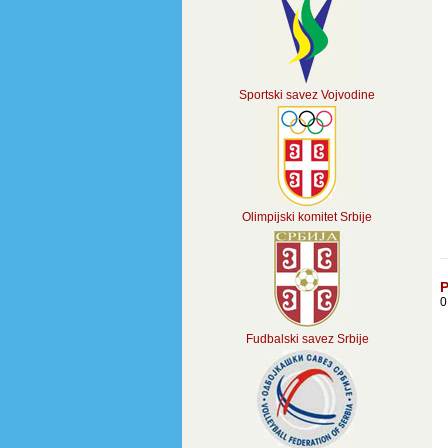
Sportski savez Vojvodine
Olimpijski komitet Srbije
P
0
Fudbalski savez Srbije