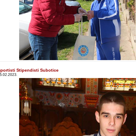
portisti Stipendisti Subotice
5.02.2023.