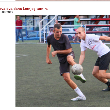
rva dva dana Letnjeg turnira
5.08.2019.