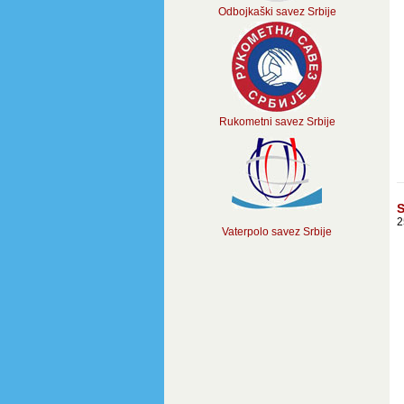
Odbojkaški savez Srbije
Rukometni savez Srbije
S
2
Vaterpolo savez Srbije