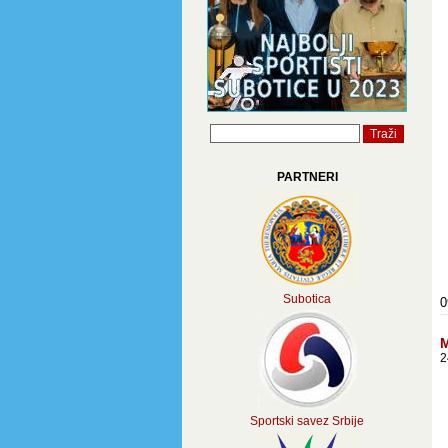
PARTNERI
Subotica
0
M
2
Sportski savez Srbije