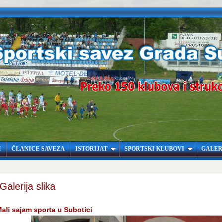
I
ČLANICE SAVEZA
ISTORIJAT
SPORTSKI KLUBOVI
GALER
Galerija slika
ali sajam sporta u Subotici