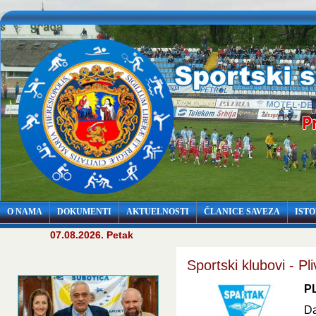
O NAMA
DOKUMENTI
AKTUELNOSTI
ČLANICE SAVEZA
ISTO
07.08.2026. Petak
Sportski klubovi - Pl
P
Da