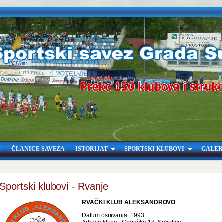
I
ČLANICE SAVEZA
ISTORIJAT
SPORTSKI KLUBOVI
GALER
Sportski klubovi - Rvanje
RVAČKI KLUB ALEKSANDROVO
Datum osnivanja: 1993