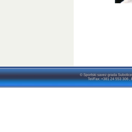
© Sportski savez grada Subotice
Tel/Fax: +381 24 553 306 , 