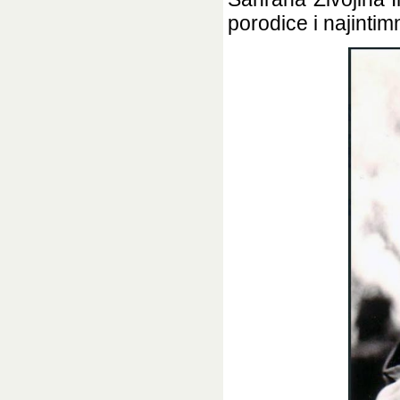
porodice i najintimni