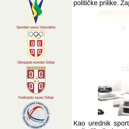
političke prilike. Z
Sportski savez Vojvodine
Olimpijski komitet Srbije
Fudbalski savez Srbije
Kao urednik sport