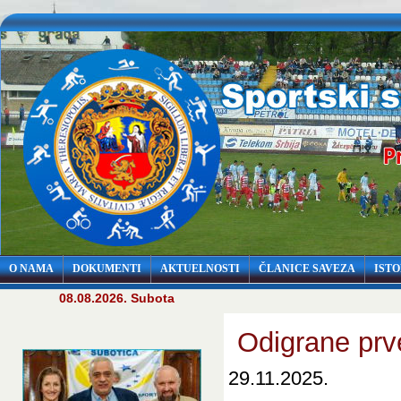
O NAMA
DOKUMENTI
AKTUELNOSTI
ČLANICE SAVEZA
ISTO
08.08.2026. Subota
Odigrane prv
29.11.2025.