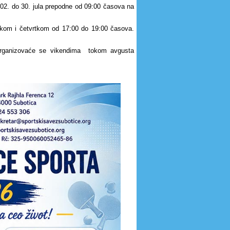
 02. do 30. jula prepodne od 09:00 časova na
orkom i četvrtkom od 17:00 do 19:00 časova.
organizovaće se vikendima tokom avgusta