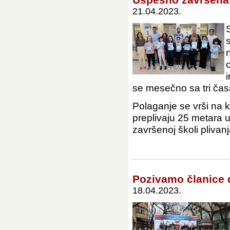
21.04.2023.
se mesečno sa tri čas
Polaganje se vrši na k
preplivaju 25 metara 
završenoj školi plivanja
Pozivamo članice 
18.04.2023.