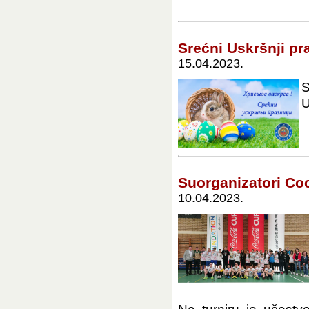
Srećni Uskršnji pr
15.04.2023.
S
U
Suorganizatori Co
10.04.2023.