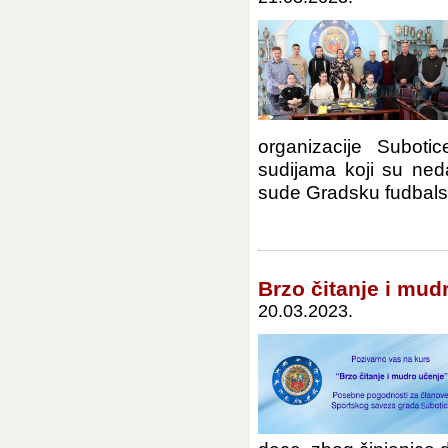
organizacije Subot
sudijama koji su neda
sude Gradsku fudbalsku
Brzo čitanje i mud
20.03.2023.